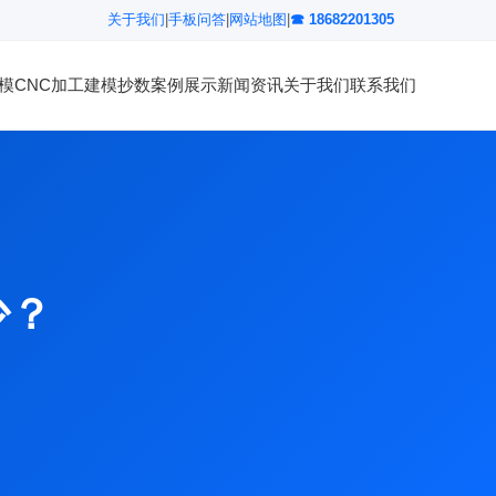
关于我们
|
手板问答
|
网站地图
|
☎ 18682201305
模
CNC加工
建模抄数
案例展示
新闻资讯
关于我们
联系我们
少？