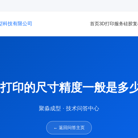
型科技有限公司
首页
3D打印服务
硅胶复
D打印的尺寸精度一般是多
聚淼成型 · 技术问答中心
← 返回问答主页