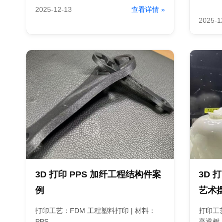
2025-12-13
查看详情 »
2025-1
3D 打印 PPS 加纤工程结构件案
3D 
例
艺术
打印工艺：FDM 工程塑料打印 | 材料：
打印工艺
PPS ...
高透树..