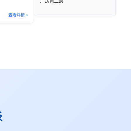
厂房第二层
查看详情 »
谈