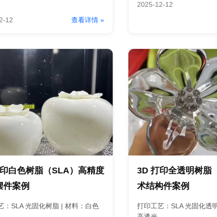
2025-12-12
2-12
查看详情 »
打印白色树脂（SLA）高精度
3D 打印全透明树脂
摆件案例
术结构件案例
：SLA 光固化树脂 | 材料：白色
打印工艺：SLA 光固化透明
.
高透光...