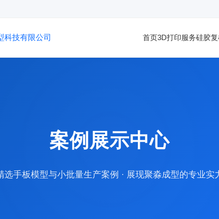
型科技有限公司
首页
3D打印服务
硅胶复
案例展示中心
精选手板模型与小批量生产案例 · 展现聚淼成型的专业实