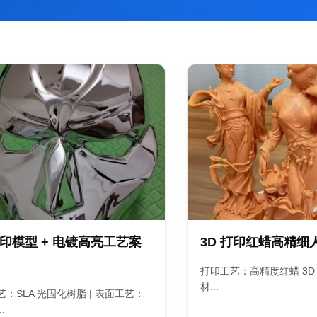
打印模型 + 电镀高亮工艺案
3D 打印红蜡高精细
打印工艺：高精度红蜡 3D 
材...
：SLA 光固化树脂 | 表面工艺：
.