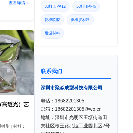
查看详情 »
3d打印PA12
3d打印外壳
复模软胶
类橡胶材料
耐温材料
联系我们
深圳市聚淼成型科技有限公司
电话：18682201305
（高透光）艺
邮箱：18682201305@wo.cn
地址：深圳市光明区玉塘街道田
寮社区根玉路兆恒工业园北区2号
树脂 | 材料：