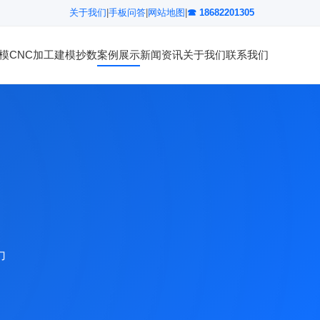
关于我们
|
手板问答
|
网站地图
|
☎ 18682201305
模
CNC加工
建模抄数
案例展示
新闻资讯
关于我们
联系我们
力