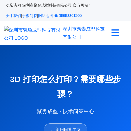
欢迎访问 深圳市聚淼成型科技有限公司 官方网站！
关于我们
|
手板问答
|
网站地图
|
☎ 18682201305
深圳市聚淼成型科技
☰
有限公司
3D 打印怎么打印？需要哪些步
骤？
聚淼成型 · 技术问答中心
← 返回问答主页