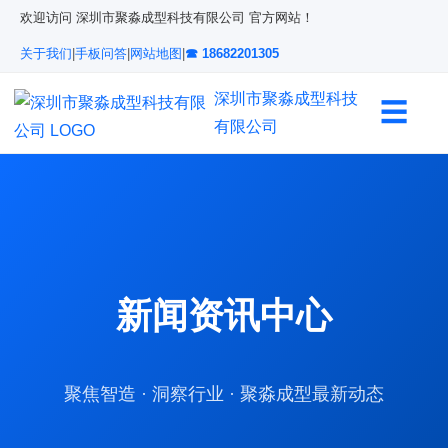
欢迎访问 深圳市聚淼成型科技有限公司 官方网站！
关于我们
|
手板问答
|
网站地图
|
☎ 18682201305
深圳市聚淼成型科技
☰
有限公司
新闻资讯中心
聚焦智造 · 洞察行业 · 聚淼成型最新动态