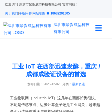
欢迎访问 深圳市聚淼成型科技有限公司 官方网站！
关于我们
|
手板问答
|
网站地图
|
☎ 18682201305
深圳市聚淼成型科技
☰
有限公司
工业 IoT 在西部迅速发酵，重庆 /
成都成验证设备的首选
发布日期：2025-12-02
|
分类：
最新资讯
工业物联网（Industrial IoT）这几年在西部长势很快。
不论是传感节点、边缘计算盒子还是工业网关，越来越
多企业选择在重庆与成都完成研发验证。