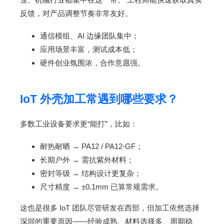
反馈，对产品调整节奏非常友好。
通信模组、AI 边缘团队集中；
应用场景丰富，测试成本低；
硬件创业氛围浓，合作意愿强。
IoT 外壳加工常遇到哪些要求？
多数工业设备要求更“能打”，比如：
耐热耐晒 → PA12 / PA12-GF；
长期户外 → 需抗紫外材料；
密封等级 → 结构设计更复杂；
尺寸精度 → ±0.1mm 已算常规需求。
这也是很多 IoT 团队尽管研发在西部，但加工依然选择
深圳的重要原因——经验成熟、材料选择多、周期稳