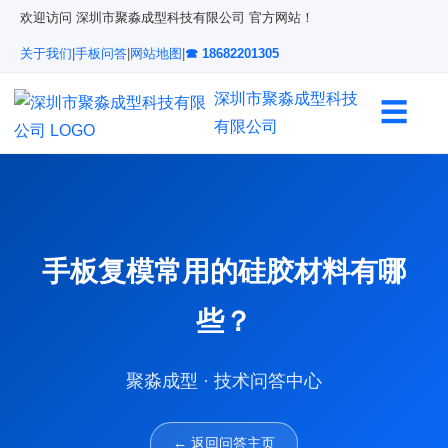
欢迎访问 深圳市聚淼成型科技有限公司 官方网站！
关于我们
|
手板问答
|
网站地图
|
☎ 18682201305
深圳市聚淼成型科技
☰
有限公司
手板复模常用的硅胶材料有哪
些？
聚淼成型 · 技术问答中心
← 返回问答主页