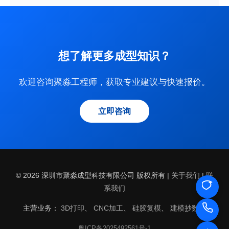
想了解更多成型知识？
欢迎咨询聚淼工程师，获取专业建议与快速报价。
立即咨询
© 2026 深圳市聚淼成型科技有限公司 版权所有 |
关于我们
|
联
系我们
主营业务：
3D打印
、
CNC加工
、
硅胶复模
、
建模抄数
、
粤ICP备2025492561号-1