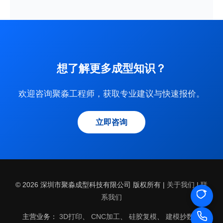
想了解更多成型知识？
欢迎咨询聚淼工程师，获取专业建议与快速报价。
立即咨询
© 2026 深圳市聚淼成型科技有限公司 版权所有 |
关于我们
|
联
系我们
主营业务：
3D打印
、
CNC加工
、
硅胶复模
、
建模抄数
、