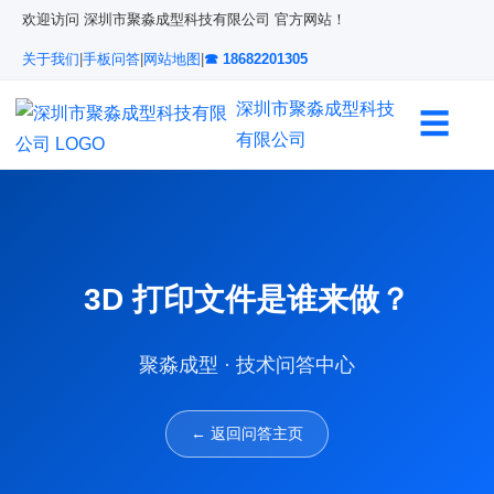
欢迎访问 深圳市聚淼成型科技有限公司 官方网站！
关于我们
|
手板问答
|
网站地图
|
☎ 18682201305
深圳市聚淼成型科技
☰
有限公司
3D 打印文件是谁来做？
聚淼成型 · 技术问答中心
← 返回问答主页