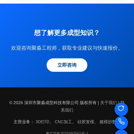
想了解更多成型知识？
欢迎咨询聚淼工程师，获取专业建议与快速报价。
立即咨询
© 2026 深圳市聚淼成型科技有限公司 版权所有 |
关于我们
|
联
系我们
主营业务：
3D打印
、
CNC加工
、
硅胶复模
、
建模抄数
、
粤ICP备2025492561号-1