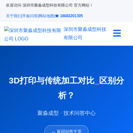
欢迎访问 深圳市聚淼成型科技有限公司 官方网站！
关于我们
|
手板问答
|
网站地图
|
☎ 18682201305
深圳市聚淼成型科技
☰
有限公司
3D打印与传统加工对比_区别分
析？
聚淼成型 · 技术问答中心
← 返回问答主页