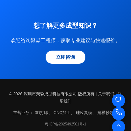
想了解更多成型知识？
欢迎咨询聚淼工程师，获取专业建议与快速报价。
立即咨询
© 2026 深圳市聚淼成型科技有限公司 版权所有 |
关于我们
|
联
系我们
主营业务：
3D打印
、
CNC加工
、
硅胶复模
、
建模抄数
、
粤ICP备2025492561号-1