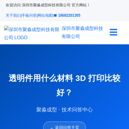
欢迎访问 深圳市聚淼成型科技有限公司 官方网站！
关于我们
|
手板问答
|
网站地图
|
☎ 18682201305
深圳市聚淼成型科技
☰
有限公司
透明件用什么材料 3D 打印比较
好？
聚淼成型 · 技术问答中心
← 返回问答主页