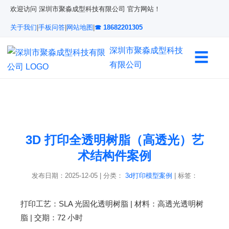
欢迎访问 深圳市聚淼成型科技有限公司 官方网站！
关于我们
|
手板问答
|
网站地图
|
☎ 18682201305
深圳市聚淼成型科技
☰
有限公司
3D 打印全透明树脂（高透光）艺
术结构件案例
发布日期：2025-12-05
|
分类：
3d打印模型案例
|
标签：
打印工艺：SLA 光固化透明树脂 | 材料：高透光透明树
脂 | 交期：72 小时