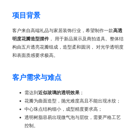
项目背景
客户来自高端礼品与家居装饰行业，希望制作一款
高透
明度花瓣造型摆件
， 用于新品展示及商拍道具。整体结
构由五片透亮花瓣组成，造型柔和圆润， 对光学透明度
和表面质感要求极高。
客户需求与难点
需达到
近似玻璃的透明效果
；
花瓣为曲面造型，抛光难度高且不能出现水纹；
中心珠点结构细小，成型精度要求高；
透明树脂容易出现微气泡与层纹，需要严格工艺
控制。