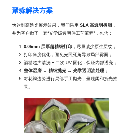
聚淼解决方案
为达到高透光展示效果，我们采用
SLA 高透明树脂
，
并为客户做了一套“光学级透明件工艺流程”，包含：
0.05mm 层厚超精细打印
，尽量减少原生层纹；
打印角度优化，避免光照死角导致局部雾面；
酒精超声清洗 + 二次 UV 固化，保证内部透亮；
整体湿磨 → 精细抛光 → 光学透明油处理
；
对花瓣边缘进行局部手工抛光，呈现柔和折光效
果。