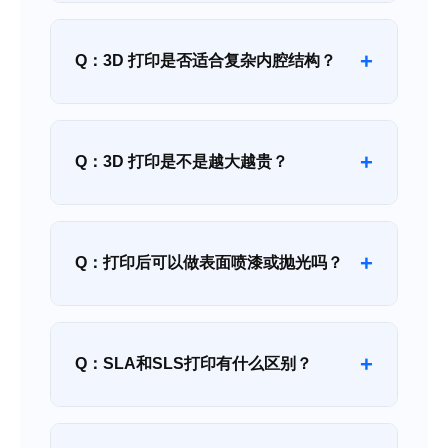
+
Q：3D 打印是否适合复杂内腔结构？
+
Q：3D 打印是不是越大越贵？
+
Q：打印后可以做表面喷漆或抛光吗？
+
Q：SLA和SLS打印有什么区别？