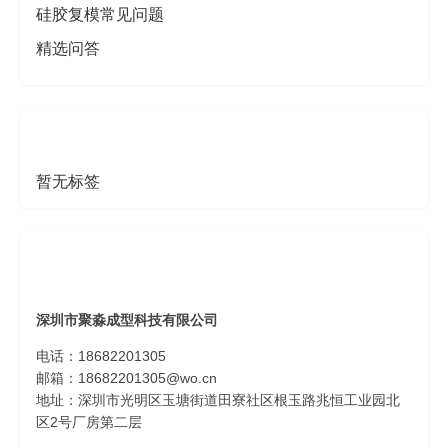
硅胶复模常见问题
精选问答
热门标签
暂无标签
联系我们
深圳市聚淼成型科技有限公司
电话：18682201305
邮箱：18682201305@wo.cn
地址：深圳市光明区玉塘街道田寮社区根玉路兆恒工业园北
区2号厂房第二层